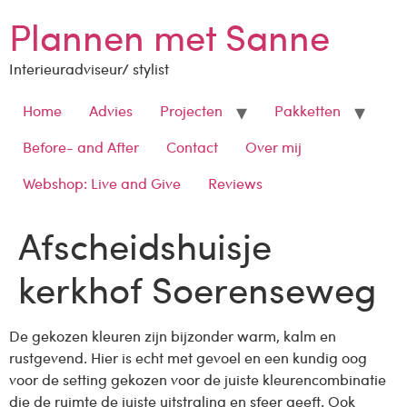
Plannen met Sanne
Interieuradviseur/ stylist
Home
Advies
Projecten
Pakketten
Before- and After
Contact
Over mij
Webshop: Live and Give
Reviews
Afscheidshuisje
kerkhof Soerenseweg
De gekozen kleuren zijn bijzonder warm, kalm en
rustgevend. Hier is echt met gevoel en een kundig oog
voor de setting gekozen voor de juiste kleurencombinatie
die de ruimte de juiste uitstraling en sfeer geeft. Ook