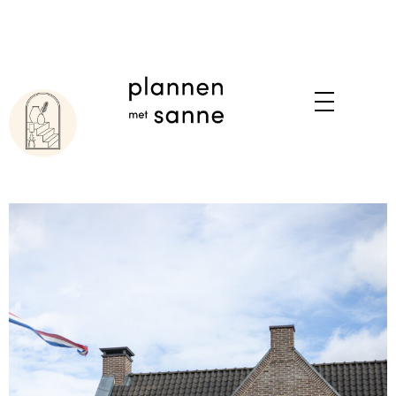
WOONVILLA
EPE