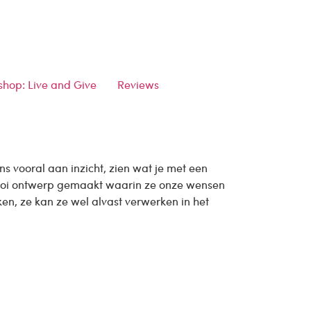
hop: Live and Give
Reviews
vooral aan inzicht, zien wat je met een
s mooi ontwerp gemaakt waarin ze onze wensen
en, ze kan ze wel alvast verwerken in het