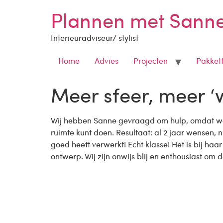
Plannen met Sann
Interieuradviseur/ stylist
Home
Advies
Projecten
Pakket
Meer sfeer, meer ‘w
Wij hebben Sanne gevraagd om hulp, omdat we 
ruimte kunt doen. Resultaat: al 2 jaar wensen,
goed heeft verwerkt! Echt klasse! Het is bij h
ontwerp. Wij zijn onwijs blij en enthousiast om 